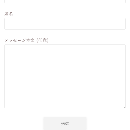
題名
メッセージ本文 (任意)