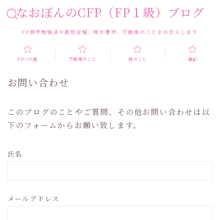
なおぼんのCFP（FP１級）ブログ
FP独学勉強法や最短合格、株主優待、不動産のことをお伝えします
FPへの道
不動産のこと
株のこと
雑記
お問い合わせ
このブログのことやご質問、その他お問い合わせは以
下のフォームからお願い致します。
氏名
メールアドレス